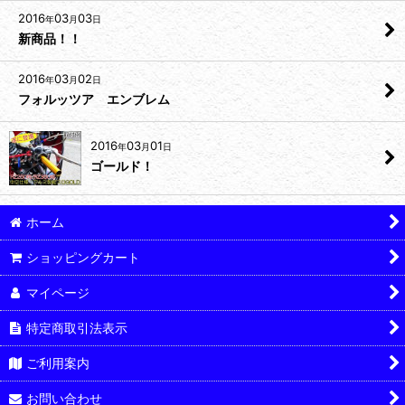
2016
03
03
年
月
日
新商品！！
2016
03
02
年
月
日
フォルッツア エンブレム
2016
03
01
年
月
日
ゴールド！
ホーム
ショッピングカート
マイページ
特定商取引法表示
ご利用案内
お問い合わせ