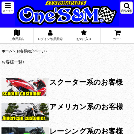
メニュー
商品検索
ご利用案内
ログイン/会員登録
お気に入り
カート
ホーム
>
お客様紹介ページ♪
お客様一覧♪
スクーター系のお客様
アメリカン系のお客様
レーシング系のお客様