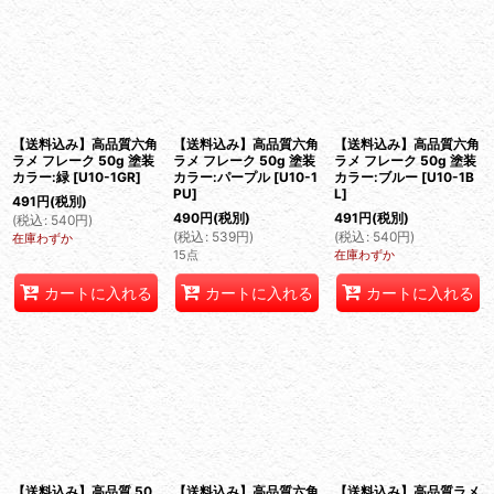
【送料込み】高品質六角
【送料込み】高品質六角
【送料込み】高品質六角
ラメ フレーク 50g 塗装
ラメ フレーク 50g 塗装
ラメ フレーク 50g 塗装
カラー:緑
[
U10-1GR
]
カラー:パープル
[
U10-1
カラー:ブルー
[
U10-1B
PU
]
L
]
491
円
(税別)
490
円
(税別)
491
円
(税別)
(
税込
:
540
円
)
(
税込
:
539
円
)
(
税込
:
540
円
)
在庫わずか
15点
在庫わずか
カートに入れる
カートに入れる
カートに入れる
【送料込み】高品質 50
【送料込み】高品質六角
【送料込み】高品質ラメ