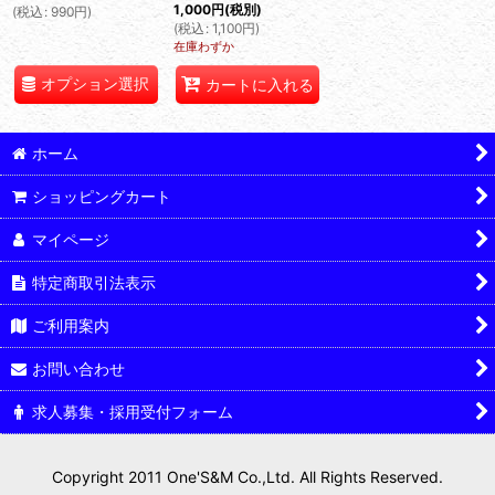
1,000
円
(税別)
(
税込
:
990
円
)
(
税込
:
1,100
円
)
在庫わずか
オプション選択
カートに入れる
ホーム
ショッピングカート
マイページ
特定商取引法表示
ご利用案内
お問い合わせ
求人募集・採用受付フォーム
Copyright 2011 One'S&M Co.,Ltd. All Rights Reserved.