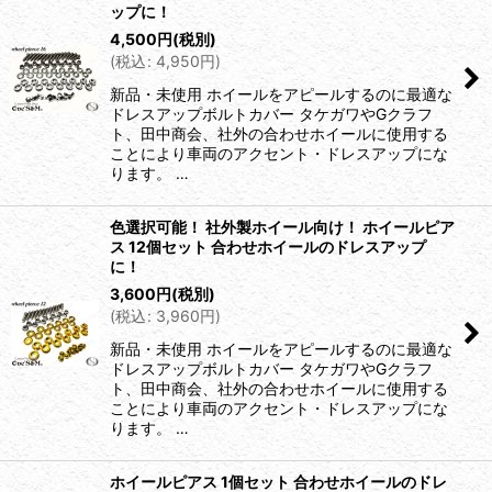
ップに！
4,500
円
(税別)
(
税込
:
4,950
円
)
新品・未使用 ホイールをアピールするのに最適な
ドレスアップボルトカバー タケガワやGクラフ
ト、田中商会、社外の合わせホイールに使用する
ことにより車両のアクセント・ドレスアップにな
ります。 …
色選択可能！ 社外製ホイール向け！ ホイールピア
ス 12個セット 合わせホイールのドレスアップ
に！
3,600
円
(税別)
(
税込
:
3,960
円
)
新品・未使用 ホイールをアピールするのに最適な
ドレスアップボルトカバー タケガワやGクラフ
ト、田中商会、社外の合わせホイールに使用する
ことにより車両のアクセント・ドレスアップにな
ります。 …
ホイールピアス 1個セット 合わせホイールのドレ