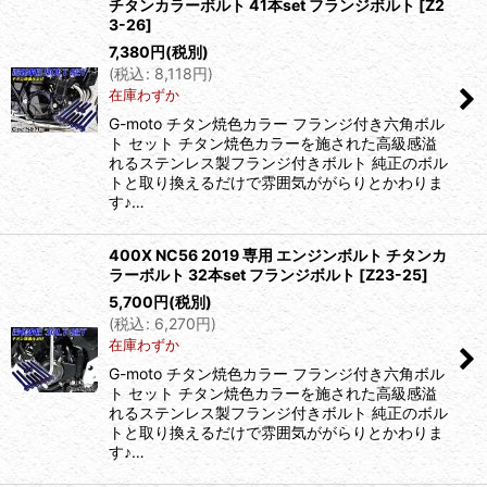
チタンカラーボルト 41本set フランジボルト
[
Z2
3-26
]
7,380
円
(税別)
(
税込
:
8,118
円
)
在庫わずか
G-moto チタン焼色カラー フランジ付き六角ボル
ト セット チタン焼色カラーを施された高級感溢
れるステンレス製フランジ付きボルト 純正のボル
トと取り換えるだけで雰囲気ががらりとかわりま
す♪…
400X NC56 2019 専用 エンジンボルト チタンカ
ラーボルト 32本set フランジボルト
[
Z23-25
]
5,700
円
(税別)
(
税込
:
6,270
円
)
在庫わずか
G-moto チタン焼色カラー フランジ付き六角ボル
ト セット チタン焼色カラーを施された高級感溢
れるステンレス製フランジ付きボルト 純正のボル
トと取り換えるだけで雰囲気ががらりとかわりま
す♪…