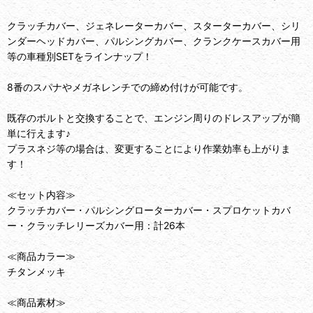
クラッチカバー、ジェネレーターカバー、スターターカバー、シリ
ンダーヘッドカバー、パルシングカバー、クランクケースカバー用
等の車種別SETをラインナップ！
8番のスパナやメガネレンチでの締め付けが可能です。
既存のボルトと交換することで、エンジン周りのドレスアップが簡
単に行えます♪
プラスネジ等の場合は、変更することにより作業効率も上がりま
す！
≪セット内容≫
クラッチカバー・パルシングローターカバー・スプロケットカバ
ー・クラッチレリーズカバー用：計26本
≪商品カラー≫
チタンメッキ
≪商品素材≫