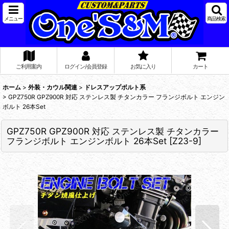
メニュー
商品検索
ご利用案内
ログイン/会員登録
お気に入り
カート
ホーム
>
外装・カウル関連
>
ドレスアップボルト系
>
GPZ750R GPZ900R 対応 ステンレス製 チタンカラー フランジボルト エンジン
ボルト 26本Set
GPZ750R GPZ900R 対応 ステンレス製 チタンカラー
フランジボルト エンジンボルト 26本Set
[
Z23-9
]