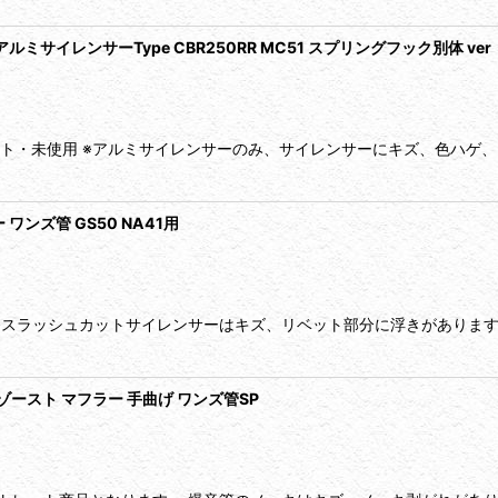
サイレンサーType CBR250RR MC51 スプリングフック別体 ver
レット・未使用 ※アルミサイレンサーのみ、サイレンサーにキズ、色ハゲ
ンズ管 GS50 NA41用
※スラッシュカットサイレンサーはキズ、リベット部分に浮きがあります
キゾースト マフラー 手曲げ ワンズ管SP