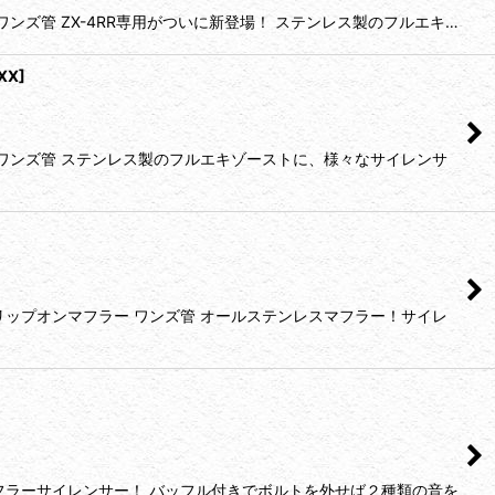
ズ管 ZX-4RR専用がついに新登場！ ステンレス製のフルエキ…
XX
]
 ワンズ管 ステンレス製のフルエキゾーストに、様々なサイレンサ
リップオンマフラー ワンズ管 オールステンレスマフラー！サイレ
フラーサイレンサー！ バッフル付きでボルトを外せば２種類の音を