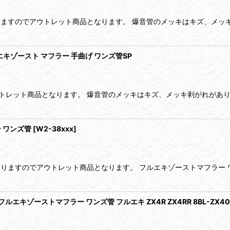
りますのでアウトレット商品となります。 爆音管のメッキはキズ、メッ
絞り込む
フルエキゾースト マフラー 手曲げ ワンズ管SP
レット商品となります。 爆音管のメッキはキズ、メッキ剥がれがありま
ー ワンズ管
[
W2-38xxx
]
ありますのでアウトレット商品となります。 フルエキゾーストマフラー 
RT フルエキゾーストマフラー ワンズ管 フルエキ ZX4R ZX4RR 8BL-ZX40