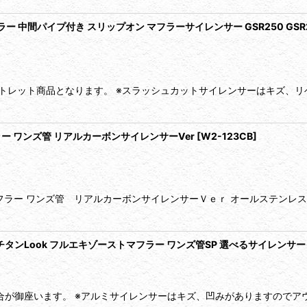
ラー 中間パイプ付き スリップオン マフラーサイレンサー GSR250 GSR250
トレット商品となります。 ※スラッシュカットサイレンサーはキズ、
フラー ワンズ管 リアルカーボンサイレンサーVer
[
W2-123CB
]
フラー ワンズ管 リアルカーボンサイレンサーＶｅｒ オールステンレ
2 専用 チタンLook フルエキゾーストマフラー ワンズ管SP 選べるサイレンサー
合が御座います。 ※アルミサイレンサーはキズ、凹みがありますのでア