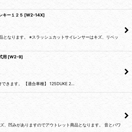
 モンキー１２５
[
W2-14X
]
品となります。 ※スラッシュカットサイレンサーはキズ、リベッ
年式用
[
W2-9
]
ます。 【適合車種】 125DUKE 2…
キズ、凹みがありますのでアウトレット商品となります。 音とパワ