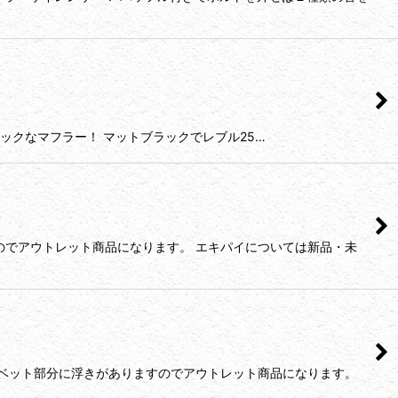
クラシックなマフラー！ マットブラックでレブル25…
のでアウトレット商品になります。 エキパイについては新品・未
リベット部分に浮きがありますのでアウトレット商品になります。