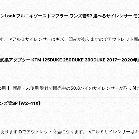
用 チタンLook フルエキゾーストマフラー ワンズ管SP 選べるサイレンサー
ます。 ※アルミサイレンサーはキズ、凹みがありますのでアウトレット商
プター KTM 125DUKE 250DUKE 390DUKE 2017〜2020
用 】 新品・未使用 弊社で販売中の50.8パイのサイレンサーが取り付けでき
ワンズ管SP
[
W2-41X
]
がありますのでアウトレット商品になります。 ※アルミサイレンサーは