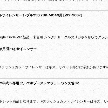
イレンサー レブル250 2BK-MC49用
[
W2-96BK
]
ngle Circle Ver 新品・未使用 シングルサークルのメガホン形状で
I車兼用 選べるサイレンサー
スラッシュカットサイレンサーはキズ、リベット部分に浮きがあります
25 2022年式〜専用 フルエキゾーストマフラー ワンズ管SP
トレット商品となります。 ※スラッシュカットサイレンサーはキズ、