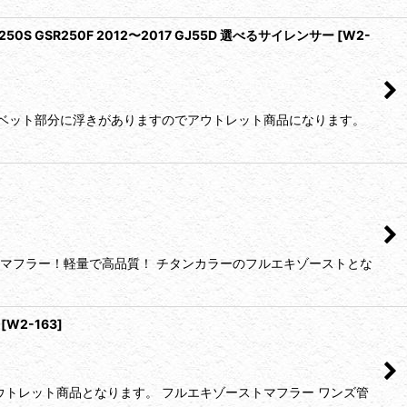
S GSR250F 2012〜2017 GJ55D 選べるサイレンサー
[
W2-
リベット部分に浮きがありますのでアウトレット商品になります。
スマフラー！軽量で高品質！ チタンカラーのフルエキゾーストとな
[
W2-163
]
ウトレット商品となります。 フルエキゾーストマフラー ワンズ管