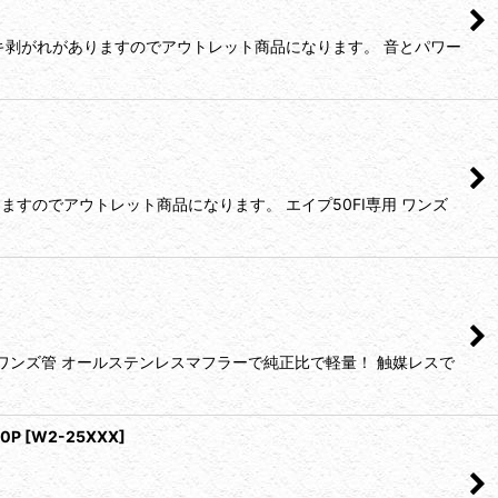
キ剥がれがありますのでアウトレット商品になります。 音とパワー
すのでアウトレット商品になります。 エイプ50FI専用 ワンズ
ワンズ管 オールステンレスマフラーで純正比で軽量！ 触媒レスで
0P
[
W2-25XXX
]