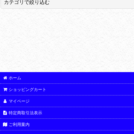
カテゴリで絞り込む
並び順
:
ハンドル関連 (全商品)
セット商品
スロットル関連
クラッチ関連
ワイヤー関連
ホーム
ブレーキホース類
ショッピングカート
マスターシリンダー関連
マイページ
レバー関連
特定商取引法表示
ハンドルクランプ・トップブリッジ
ご利用案内