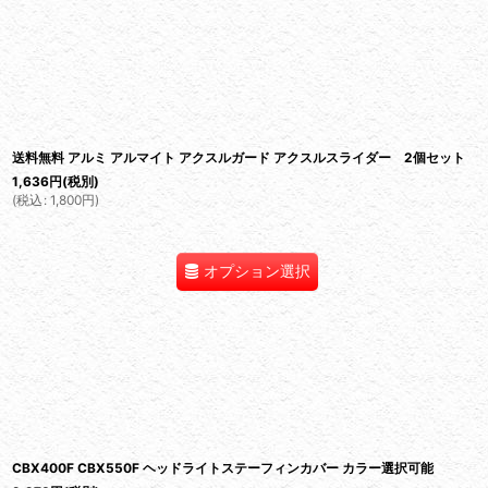
送料無料 アルミ アルマイト アクスルガード アクスルスライダー 2個セット
1,636
円
(税別)
(
税込
:
1,800
円
)
オプション選択
CBX400F CBX550F ヘッドライトステーフィンカバー カラー選択可能