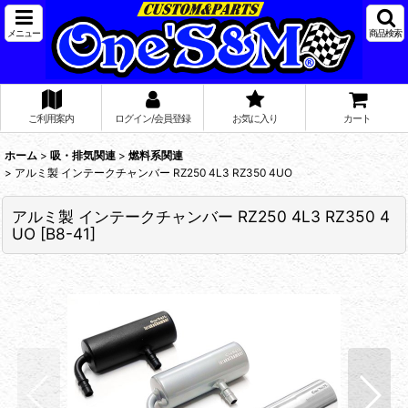
メニュー
商品検索
ご利用案内
ログイン/会員登録
お気に入り
カート
ホーム
>
吸・排気関連
>
燃料系関連
>
アルミ製 インテークチャンバー RZ250 4L3 RZ350 4UO
アルミ製 インテークチャンバー RZ250 4L3 RZ350 4
UO
[
B8-41
]