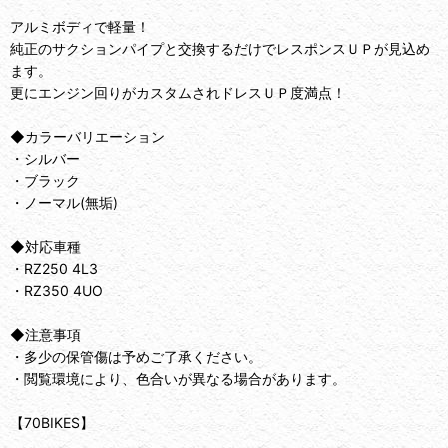
アルミボディで軽量！
純正のサクションパイプと交換するだけでレスポンスＵＰが見込め
ます。
更にエンジン回りがカスタムされドレスＵＰ度満点！
◆カラーバリエーション
・シルバー
・ブラック
・ノーマル(無垢)
◆対応車種
・RZ250 4L3
・RZ350 4UO
◆注意事項
・多少の保管傷は予めご了承ください。
・閲覧環境により、色合いが異なる場合があります。
【70BIKES】