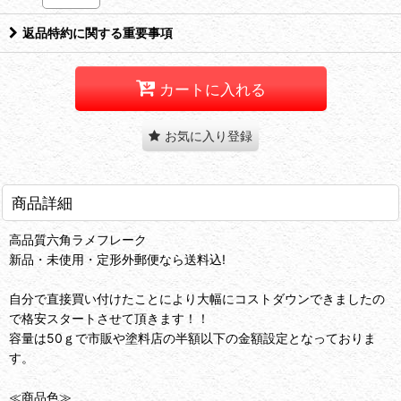
返品特約に関する重要事項
カートに入れる
お気に入り登録
商品詳細
高品質六角ラメフレーク
新品・未使用・定形外郵便なら送料込!
自分で直接買い付けたことにより大幅にコストダウンできましたの
で格安スタートさせて頂きます！！
容量は50ｇで市販や塗料店の半額以下の金額設定となっておりま
す。
≪商品色≫