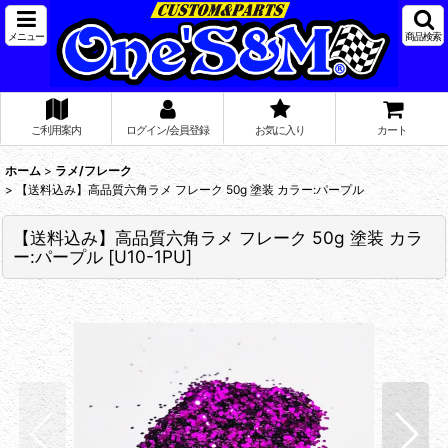
メニュー
商品検索
ご利用案内
ログイン/会員登録
お気に入り
カート
ホーム
>
ラメ/フレーク
>
【送料込み】高品質六角ラメ フレーク 50g 塗装 カラー:パープル
【送料込み】高品質六角ラメ フレーク 50g 塗装 カラ
ー:パープル
[
U10-1PU
]