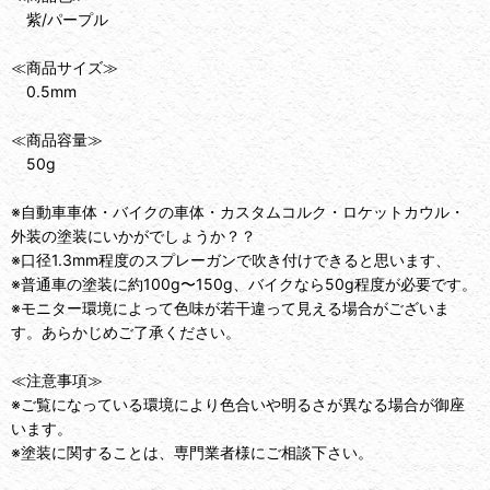
紫/パープル
≪商品サイズ≫
0.5mm
≪商品容量≫
50g
※自動車車体・バイクの車体・カスタムコルク・ロケットカウル・
外装の塗装にいかがでしょうか？？
※口径1.3mm程度のスプレーガンで吹き付けできると思います、
※普通車の塗装に約100g〜150g、バイクなら50g程度が必要です。
※モニター環境によって色味が若干違って見える場合がございま
す。あらかじめご了承ください。
≪注意事項≫
※ご覧になっている環境により色合いや明るさが異なる場合が御座
います。
※塗装に関することは、専門業者様にご相談下さい。