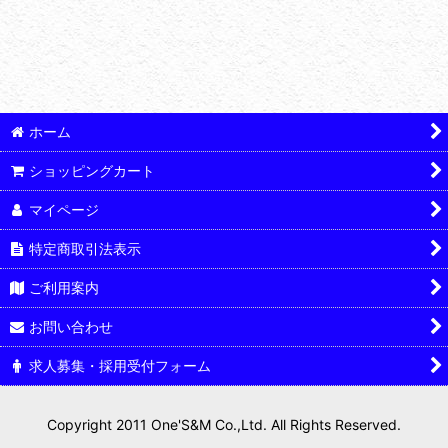
並び順
:
タンクキャップ&パッド
絞り込む
車種別デカール
カスタムステッカー
ホーム
ショッピングカート
お茶目なステッカー類
マイページ
特定商取引法表示
ご利用案内
お問い合わせ
求人募集・採用受付フォーム
Copyright 2011 One'S&M Co.,Ltd. All Rights Reserved.