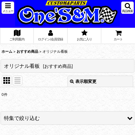
メニュー
商品検索
ご利用案内
ログイン/会員登録
お気に入り
カート
ホーム
>
おすすめ商品
>
オリジナル看板
オリジナル看板
[
おすすめ商品
]
表示順変更
閉じる
0
件
表示数
:
在庫あり
特集で絞り込む
並び順
:
オリジナルかんは