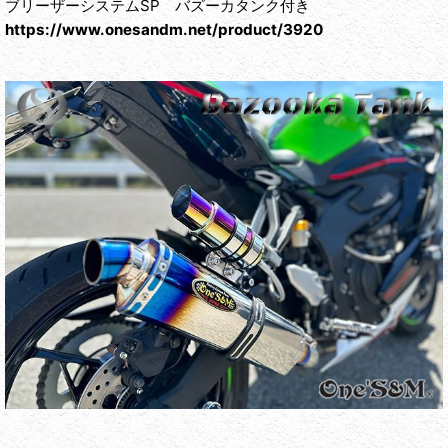
ブリーザーシステムSP バズーカタンク付き
https://www.onesandm.net/product/3920