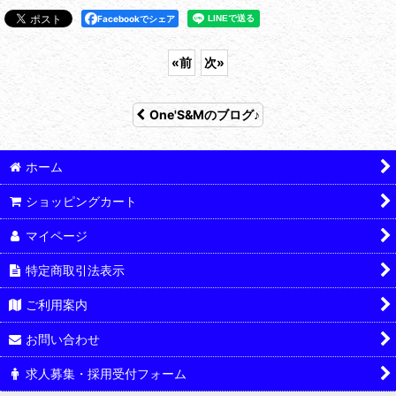
Facebookでシェア
«
前
次
»
One'S&Mのブログ♪
ホーム
ショッピングカート
マイページ
特定商取引法表示
ご利用案内
お問い合わせ
求人募集・採用受付フォーム