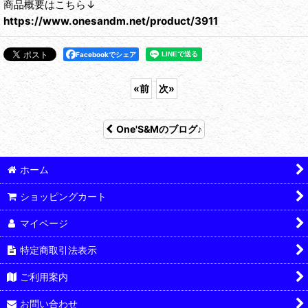
商品概要はこちら↓
https://www.onesandm.net/product/3911
Facebookでシェア
«
前
次
»
One'S&Mのブログ♪
ホーム
ショッピングカート
マイページ
特定商取引法表示
ご利用案内
お問い合わせ