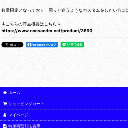
数量限定となっており、周りと違うようなカスタムをしたい方に
↓こちらの商品概要はこちら↓
https://www.onesandm.net/product/3690
Facebookでシェア
ホーム
ショッピングカート
マイページ
特定商取引法表示