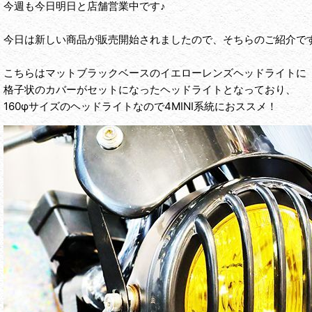
今週も今日明日と店舗営業中です♪
今日は新しい商品が販売開始されましたので、そちらのご紹介で
こちらはマットブラックベースのイエローレンズヘッドライトに
格子状のカバーがセットになったヘッドライトとなっており、
160φサイズのヘッドライトなので4MINI系統におススメ！