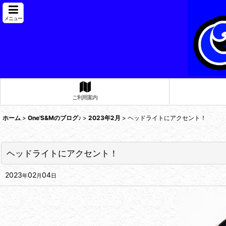
メニュー
ご利用案内
ホーム
>
One'S&Mのブログ♪
>
2023年2月
>
ヘッドライトにアクセント！
ヘッドライトにアクセント！
2023
02
04
年
月
日