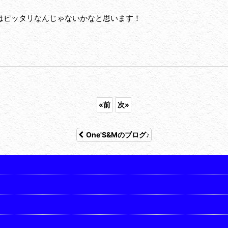
はピッタリなんじゃないかなと思います！
«
前
次
»
One'S&Mのブログ♪