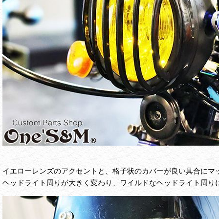
イエローレンズのアクセントと、格子状のカバーが良い具合にマ
ヘッドライト周りが大きく変わり、ワイルドなヘッドライト周りにな