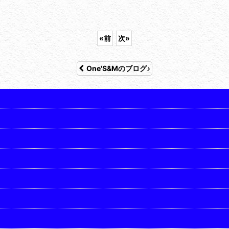
«
前
次
»
One'S&Mのブログ♪