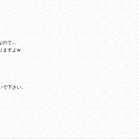
なので…
りますよw
いで下さい。