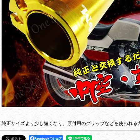
純正サイズより少し短くなり、原付用のグリップなどを使われる方
Facebookでシェア