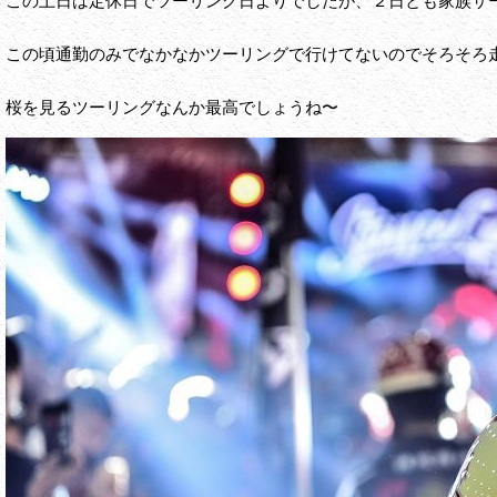
この土日は定休日でツーリング日よりでしたが、２日とも家族サー
この頃通勤のみでなかなかツーリングで行けてないのでそろそろ走
桜を見るツーリングなんか最高でしょうね〜