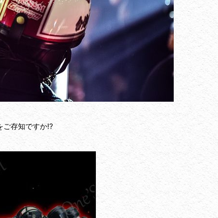
ご存知ですか⁉️