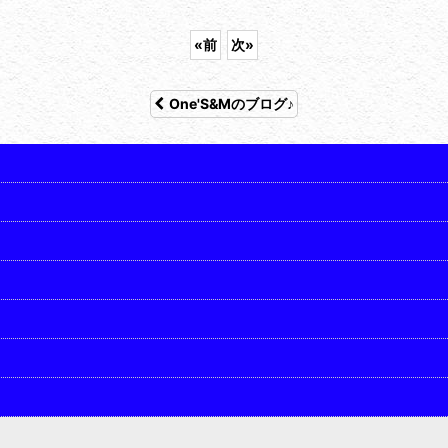
«
前
次
»
One'S&Mのブログ♪