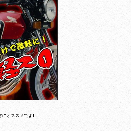
にオススメでよ❗️