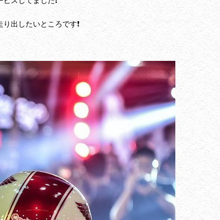
ビスしてました❗️
り出したいところです❗️