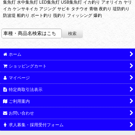
集魚灯 水中集魚灯 LED集魚灯 USB集魚灯 イカ釣り アオリイカ ヤリ
イカ ケンサキイカ アジング サビキ タチウオ 青物 夜釣り 堤防釣り
防波堤 船釣り ボート釣り 筏釣り フィッシング 爆釣
ホーム
ショッピングカート
マイページ
特定商取引法表示
ご利用案内
お問い合わせ
求人募集・採用受付フォーム