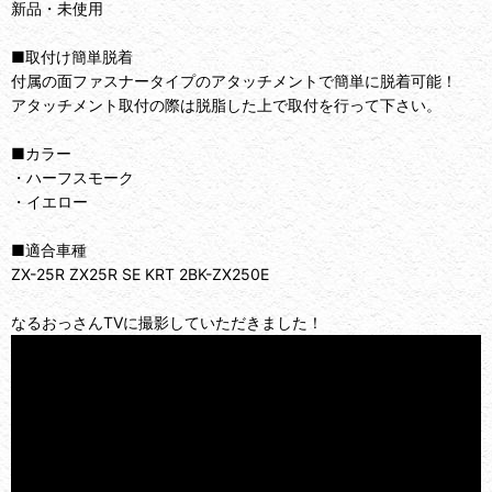
新品・未使用
■取付け簡単脱着
付属の面ファスナータイプのアタッチメントで簡単に脱着可能！
アタッチメント取付の際は脱脂した上で取付を行って下さい。
■カラー
・ハーフスモーク
・イエロー
■適合車種
ZX-25R ZX25R SE KRT 2BK-ZX250E
なるおっさんTVに撮影していただきました！