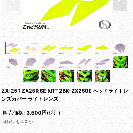
ZX-25R ZX25R SE KRT 2BK-ZX250E ヘッドライトレ
ンズカバー ライトレンズ
販売価格
:
3,500
円
(税別)
(
税込
:
3,850
円
)