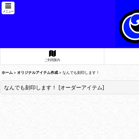
メニュー
ご利用案内
ホーム
>
オリジナルアイテム作成
>
なんでも刻印します！
なんでも刻印します！
[
オーダーアイテム
]