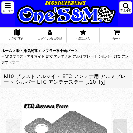
メニュー
商品検索
ご利用案内
ログイン/会員登録
お気に入り
カート
ホーム
>
吸・排気関連
>
マフラー系小物パーツ
>
M10 ブラストアルマイト ETC アンテナ用 アルミプレート シルバー ETC アン
テナステー
M10 ブラストアルマイト ETC アンテナ用 アルミプレ
ート シルバー ETC アンテナステー
[
J20-1χ
]