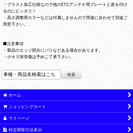
・ブラスト加工仕様なので他のETCアンテナ用プレートと差を付け
るのにピッタリ！
・高さ調整用カラーなどは付属しませんので用途に合わせて別途ご
用意下さい。
■注意事項
・製品のエッジ部分にバリなどある場合があります。
・小キズ保管傷は予めご了承下さい。
ホーム
ショッピングカート
マイページ
特定商取引法表示