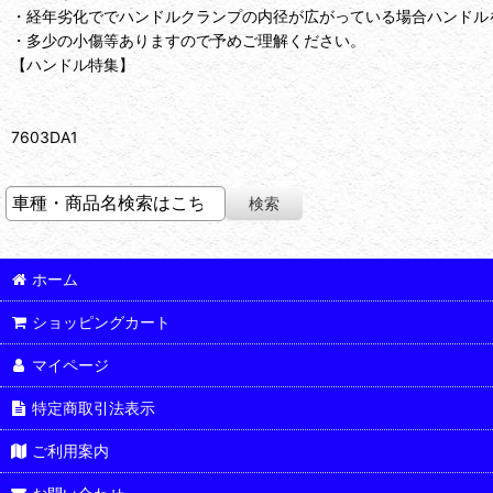
・経年劣化ででハンドルクランプの内径が広がっている場合ハンドル
・多少の小傷等ありますので予めご理解ください。
【ハンドル特集】
7603DA1
ホーム
ショッピングカート
マイページ
特定商取引法表示
ご利用案内