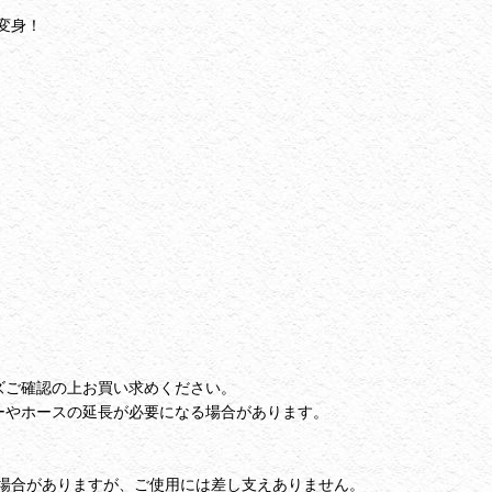
変身！
ズご確認の上お買い求めください。
ーやホースの延長が必要になる場合があります。
場合がありますが、ご使用には差し支えありません。