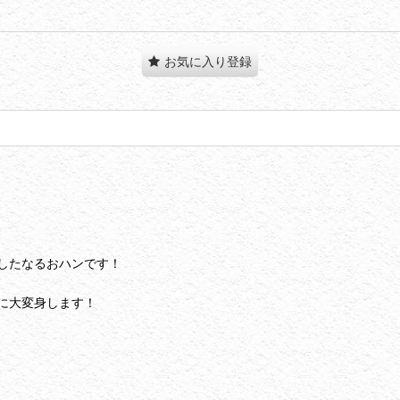
お気に入り登録
したなるおハンです！
に大変身します！