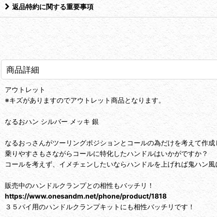
返品特約に関する重要事項
商品詳細
アウトレット
※キズがありますのでアウトレット商品となります。
なるおハン シルバー メッキ 銀
なるおっさんがツーリングポジションとコールの為だけを考えて作成
乗りやすさもさながらコールに特化したハンドルはいかがですか？
コールを考えず、イメチェンしたいならハンドルを上げれば鬼ハン風
販売中のハンドルクランプとの相性もバッチリ！
https://www.onesandm.net/phone/product/1818
３５パイ用のハンドルクランプキットにも相性バッチリです！