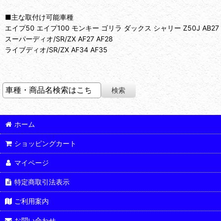
■主な取付け可能車種
エイプ50 エイプ100 モンキー ゴリラ ダックス シャリー Z50J AB27 AB2
スーパーディオ/SR/ZX AF27 AF28
ライブディオ/SR/ZX AF34 AF35
ホーム
ショッピングカート
マイページ
特定商取引法表示
ご利用案内
お問い合わせ