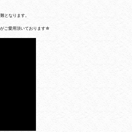
困難となります。
方がご愛用頂いております☆