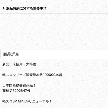
返品特約に関する重要事項
商品詳細
新品・未使用・大特価
軽スロシリーズ販売総本数100000本超！
日本国商標登録商品！
商標第5292647号
軽スロSP MINIがリニューアル！