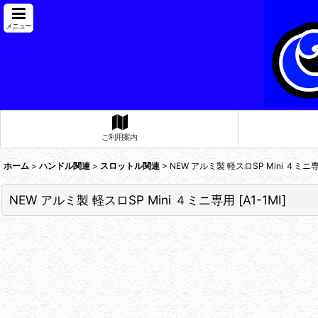
メニュー
ご利用案内
ホーム
>
ハンドル関連
>
スロットル関連
>
NEW アルミ製 軽スロSP Mini ４ミニ
NEW アルミ製 軽スロSP Mini ４ミニ専用
[
A1-1MI
]