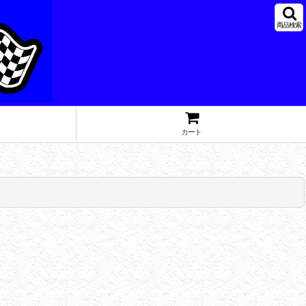
商品検索
カート