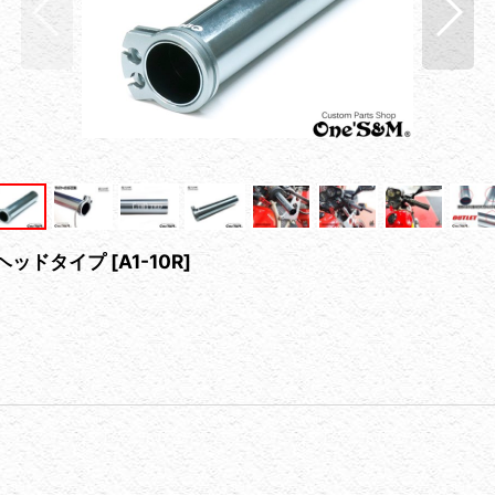
ミヘッドタイプ
[
A1-10R
]