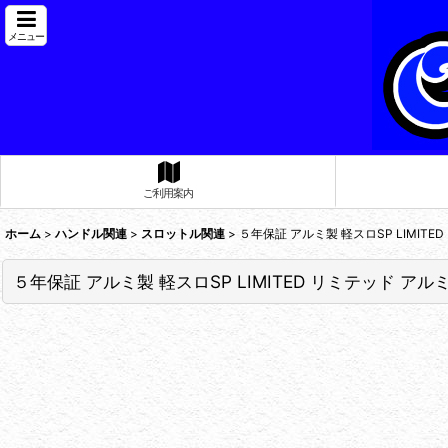
メニュー
ご利用案内
ホーム
>
ハンドル関連
>
スロットル関連
>
５年保証 アルミ製 軽スロSP LIMIT
５年保証 アルミ製 軽スロSP LIMITED リミテッド ア