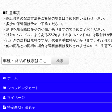
■注意事項
・保証付きの配送方法をご希望の場合は予めお問い合わせ下さい。
・多少の保管傷は予めご了承ください。
・刻印を彫る際に多少の小傷がありますので予めご了承ください。
・社外のハンドルによくある22.2φより大きいハンドルには取付けが
・代引きの送料は無料ですが、代引き手数料がかかります。432円と
・他の商品との同梱の場合は送料無料は反映されませんのでご注意下さ
ホーム
ショッピングカート
マイページ
特定商取引法表示