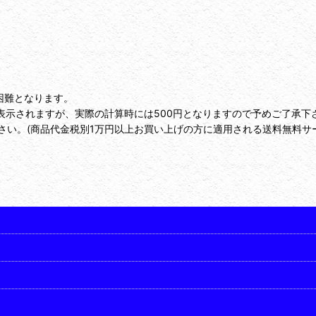
困難となります。
表示されますが、実際の計算時には500円となりますので予めご了承下
い。(商品代金税別1万円以上お買い上げの方に適用される送料無料サ