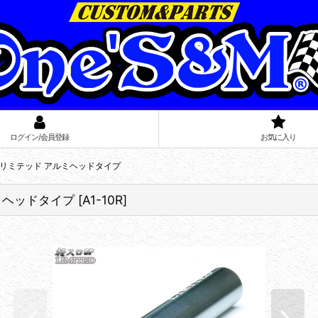
ログイン/会員登録
お気に入り
ED リミテッド アルミヘッドタイプ
ルミヘッドタイプ
[
A1-10R
]