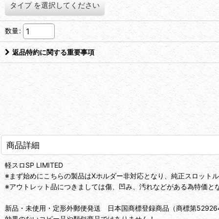
タイプ
を選択してください
数量
:
返品特約に関する重要事項
商品詳細
軽スロSP LIMITED
※まず始めにこちらの製品はXホルダー非対応となり、純正スロットル
※アウトレット品につきましては傷、凹み、汚れなどがある為特価と
新品・未使用・定形外郵便発送 日本国商標登録商品（商標第52926
効果のないコピー品や類似商品ではありません！