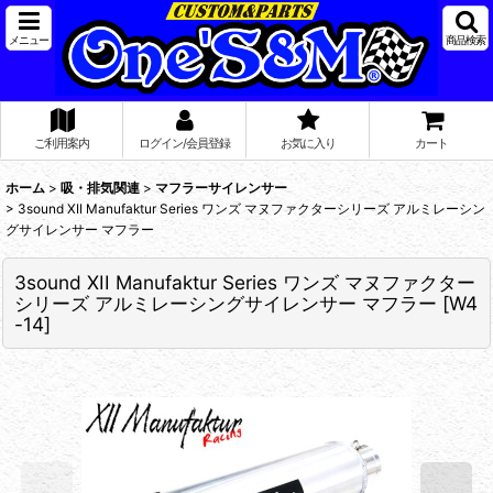
メニュー
商品検索
ご利用案内
ログイン/会員登録
お気に入り
カート
ホーム
>
吸・排気関連
>
マフラーサイレンサー
>
3sound XII Manufaktur Series ワンズ マヌファクターシリーズ アルミレーシン
グサイレンサー マフラー
3sound XII Manufaktur Series ワンズ マヌファクター
シリーズ アルミレーシングサイレンサー マフラー
[
W4
-14
]