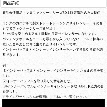
商品詳細
新品未使用品・マヌファクターシリーズ50本限定送料込み大特価！
ワンズの力作アルミ製ストレートレーシングサイレンサー、その名
もマヌファクターシリーズ新登場！
3つの音を楽しめるアルミ独特の良音サイレンサーになります。
パンチングホールもウールも最初から入っていない、アルミ特有の
乾いた音を楽しむ為に生まれたサイレンサーです。
インナーバッフルとインナーサイレンサーを用いて音量や音質を調
整できます。
例
(1)インナーバッフルとインナーサイレンサーを付けたままの音を楽
しむ。
(2)インナーバッフルを取り外して音を楽しむ。
(3)インナーバッフルとインナーサイレンサーを取り外しド迫力の音
を楽しむ。
ドライムワークスさんが動画にしてるのでご覧ください。