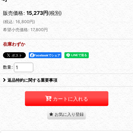
販売価格
:
15,273
円
(税別)
(
税込
:
16,800
円
)
希望小売価格
:
17,800
円
在庫わずか
Facebookでシェア
数量
:
返品特約に関する重要事項
カートに入れる
お気に入り登録