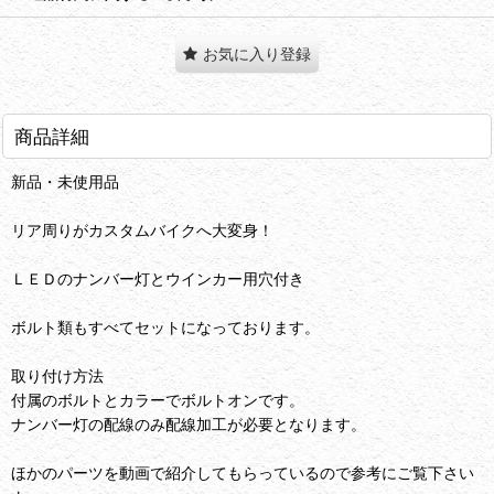
お気に入り登録
商品詳細
新品・未使用品
リア周りがカスタムバイクへ大変身！
ＬＥＤのナンバー灯とウインカー用穴付き
ボルト類もすべてセットになっております。
取り付け方法
付属のボルトとカラーでボルトオンです。
ナンバー灯の配線のみ配線加工が必要となります。
ほかのパーツを動画で紹介してもらっているので参考にご覧下さい