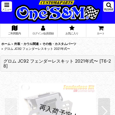
メニュー
商品検索
ご利用案内
ログイン/会員登録
お気に入り
カート
ホーム
>
外装・カウル関連
>
その他・カスタムパーツ
>
グロム JC92 フェンダーレスキット 2021年式〜
グロム JC92 フェンダーレスキット 2021年式〜
[
T6-2
8
]