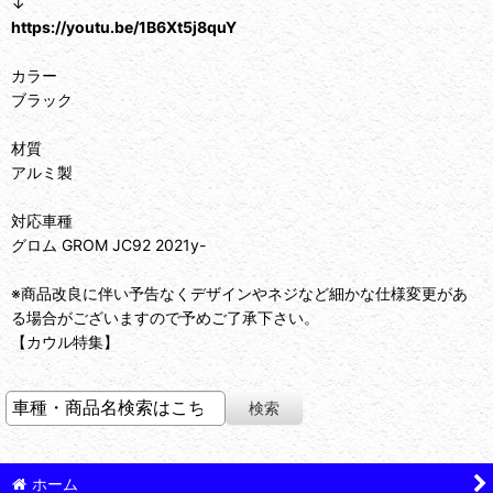
↓
https://youtu.be/1B6Xt5j8quY
カラー
ブラック
材質
アルミ製
対応車種
グロム GROM JC92 2021y-
※商品改良に伴い予告なくデザインやネジなど細かな仕様変更があ
る場合がございますので予めご了承下さい。
【カウル特集】
ホーム