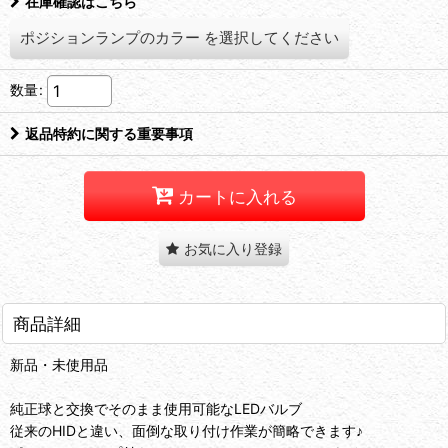
在庫確認はこちら
ポジションランプのカラー
を選択してください
数量
:
返品特約に関する重要事項
カートに入れる
お気に入り登録
商品詳細
新品・未使用品
純正球と交換でそのまま使用可能なLEDバルブ
従来のHIDと違い、面倒な取り付け作業が簡略できます♪