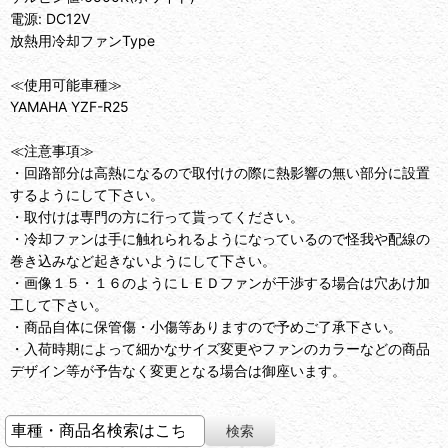
電源: DC12V
放熱用冷却ファンType
≪使用可能車種≫
YAMAHA YZF-R25
≪注意事項≫
・回路部分は高熱になるので取付けの際に熱影響の無い部分に設置
するようにして下さい。
・取付けは専門の方に行って貰ってください。
・冷却ファンは手に触れられるようになっているので怪我や配線の
巻き込みなど起きないようにして下さい。
・画像１５・１６のようにＬＥＤファンが干渉する場合は穴あけ加
工して下さい。
・商品自体に保管傷・小傷等ありますので予めご了承下さい。
・入荷時期によって細かなサイズ変更やファンのカラーなどの商品
デザイン等が予告なく変更となる場合は御座います。