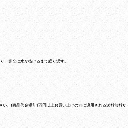
取り、完全に水が抜けるまで繰り返す。
い。(商品代金税別1万円以上お買い上げの方に適用される送料無料サ