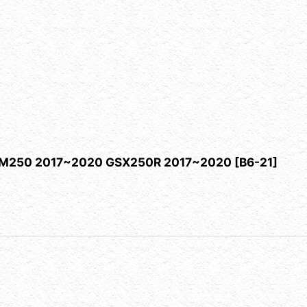
17~2020 GSX250R 2017~2020
[
B6-21
]