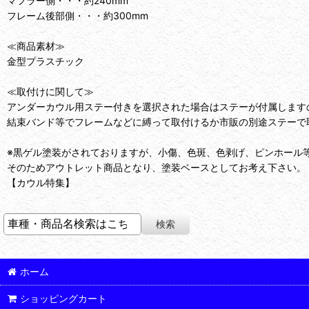
マフラー側・・・約240mm
フレーム後部側・・・約300mm
≪商品素材≫
金型プラスチック
≪取付けに関して≫
アンダーカウル用ステー付きを選択された場合はステーが付属します
結束バンド等でフレームなどに縛って取付けるか市販の別途ステーで
※黒ゲル塗装がされておりますが、小傷、色斑、色剥げ、ピンホール
そのためアウトレット商品となり、塗装ベースとしてお考え下さい。
【カウル特集】
ホーム
ショッピングカート