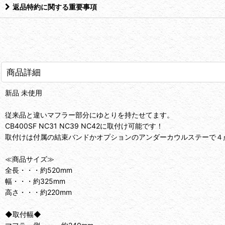
返品特約に関する重要事項
商品詳細
新品 未使用
従来品と違いマフラー部分にゆとりを持たせてます。
CB400SF NC31 NC39 NC42に取付け可能です！
取付けは付属の結束バンドかオプションのアンダーカウルステーで４
≪商品サイズ≫
全長・・・約520mm
幅・・・約325mm
高さ・・・約220mm
◆取付幅◆