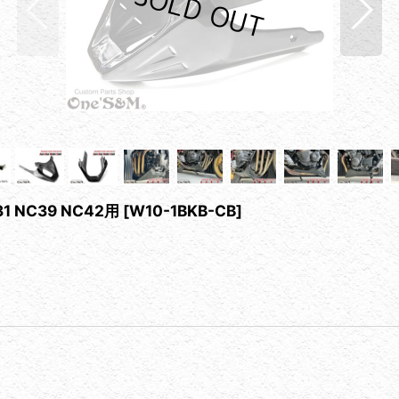
 NC39 NC42用
[
W10-1BKB-CB
]