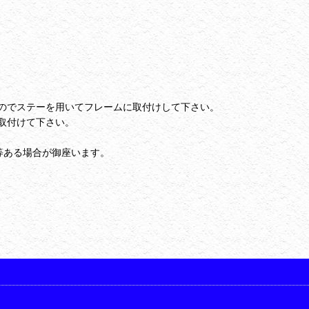
のでステーを用いてフレームに取付けして下さい。
取付けて下さい。
等ある場合が御座います。