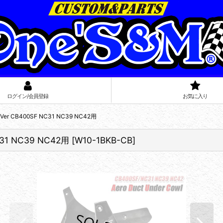
ログイン/会員登録
お気に入り
CB400SF NC31 NC39 NC42用
1 NC39 NC42用
[
W10-1BKB-CB
]