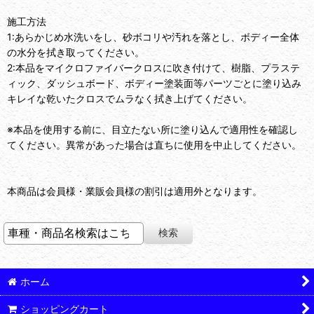
施工方法
1:あらかじめ水洗いをし、砂ボコリや汚れを落とし、ボディー全体
の水分を拭き取ってください。
2:本品をマイクロファイバークロスに吹き付けて、樹脂、プラステ
ィック、ダッシュボード、ボディー塗装面等パーツごとに塗り込み
キレイな乾いたクロスでムラなく拭き上げてください。
※本品を使用する前に、目立たない所に塗り込んで適用性を確認し
てください。異常があった場合は直ちに使用を中止してください。
本商品は会員様・業販会員様の割引は適用外となります。
ホーム
ショッピングカート