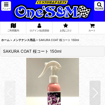
メニュー
商品検索
ご利用案内
ログイン/会員登録
お気に入り
カート
ホーム
>
メンテナンス用品
>
SAKURA COAT 桜コート 150ml
SAKURA COAT 桜コート 150ml