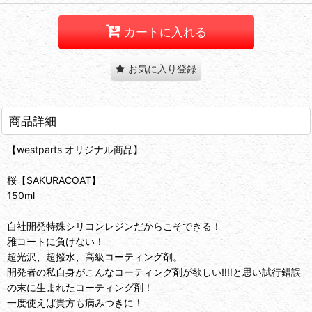
カートに入れる
お気に入り登録
商品詳細
【westparts オリジナル商品】
桜【SAKURACOAT】
150ml
自社開発特殊シリコンレジンだからこそできる！
雅コートに負けない！
超光沢、超撥水、高級コーティング剤。
開発者の私自身がこんなコーティング剤が欲しい‼︎‼︎と思い試行錯誤
の末に生まれたコーティング剤！
一度使えば貴方も病みつきに！