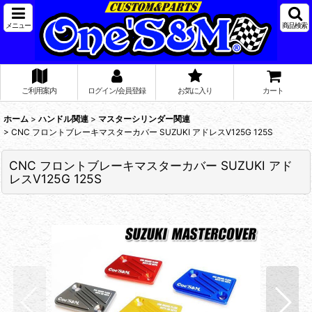
メニュー
商品検索
ご利用案内
ログイン/会員登録
お気に入り
カート
ホーム
>
ハンドル関連
>
マスターシリンダー関連
>
CNC フロントブレーキマスターカバー SUZUKI アドレスV125G 125S
CNC フロントブレーキマスターカバー SUZUKI アド
レスV125G 125S