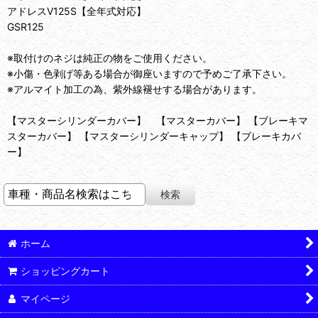
アドレスV125S【全年式対応】
GSR125
※取付けのネジは純正の物をご使用ください。
※小傷・色剥げ等ある場合が御座いますので予めご了承下さい。
※アルマイト加工の為、紫外線褪せする場合があります。
【マスターシリンダーカバー】 【マスターカバー】 【ブレーキマ
スターカバー】 【マスターシリンダーキャップ】 【ブレーキカバ
ー】
ホーム
ショッピングカート
マイページ