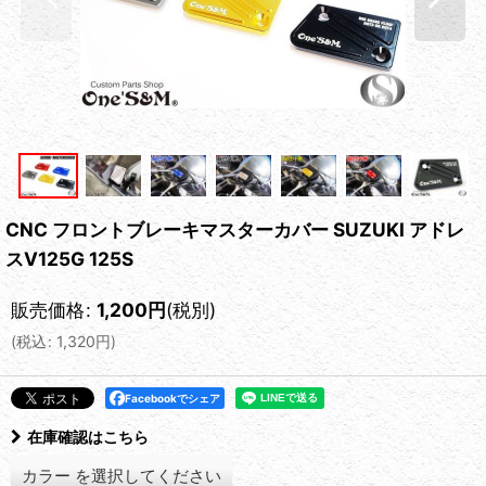
CNC フロントブレーキマスターカバー SUZUKI アドレ
スV125G 125S
販売価格
:
1,200
円
(税別)
(
税込
:
1,320
円
)
Facebookでシェア
在庫確認はこちら
カラー
を選択してください