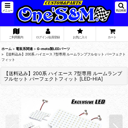
メニュー
商品検索
ご利用案内
ログイン/会員登録
お気に入り
カート
ホーム
>
電装系関連
>
G-moto製LEDパーツ
>
【送料込み】200系 ハイエース 7型専用 ルームランプフルセット パーフェクト
フィット
【送料込み】200系 ハイエース 7型専用 ルームランプ
フルセット パーフェクトフィット
[
LED-HIA
]