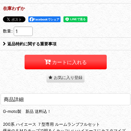
在庫わずか
Facebookでシェア
数量
:
返品特約に関する重要事項
カートに入れる
お気に入り登録
商品詳細
G-moto製 新品 送料込！
200系 ハイエース ７型専用 ルームランプフルセット
爆光のＳＭＤチップで明るくカッコいいハイエースにカスタマイズ