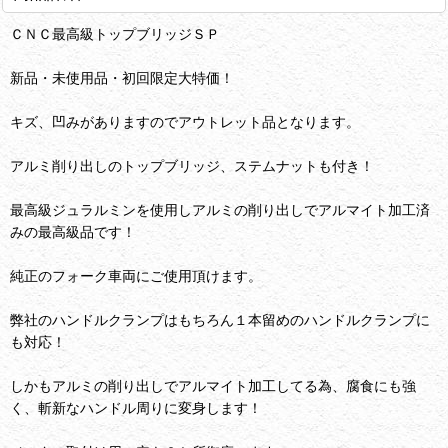
ＣＮＣ最高級トップブリッジＳＰ
新品・未使用品・初回限定大特価！
キズ、凹みがありますのでアウトレット品となります。
アルミ削り出しのトップブリッジ、ステムナットも付き！
最高級ジュラルミンを使用しアルミの削り出しでアルマイト加工済
みの最高級品です！
純正のフォーク車両にご使用頂けます。
弊社のハンドルクランプはもちろん１本留めのハンドルクランプに
も対応！
しかもアルミの削り出しでアルマイト加工してる為、腐食にも強
く、斬新なハンドル周りに変身します！