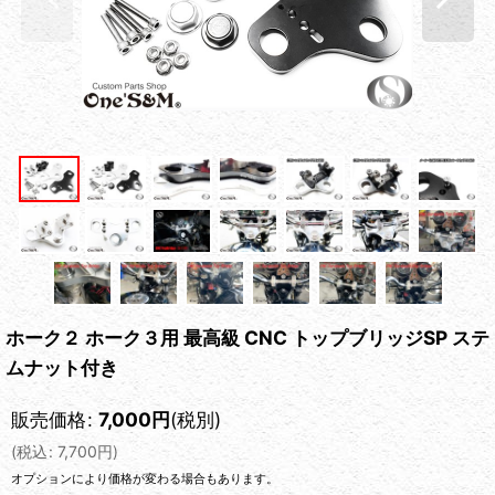
ホーク２ ホーク３用 最高級 CNC トップブリッジSP ステ
ムナット付き
販売価格
:
7,000
円
(税別)
(
税込
:
7,700
円
)
オプションにより価格が変わる場合もあります。