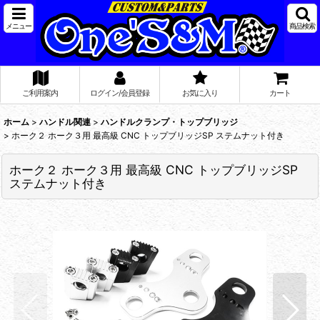
メニュー
商品検索
ご利用案内
ログイン/会員登録
お気に入り
カート
ホーム
>
ハンドル関連
>
ハンドルクランプ・トップブリッジ
>
ホーク２ ホーク３用 最高級 CNC トップブリッジSP ステムナット付き
ホーク２ ホーク３用 最高級 CNC トップブリッジSP
ステムナット付き