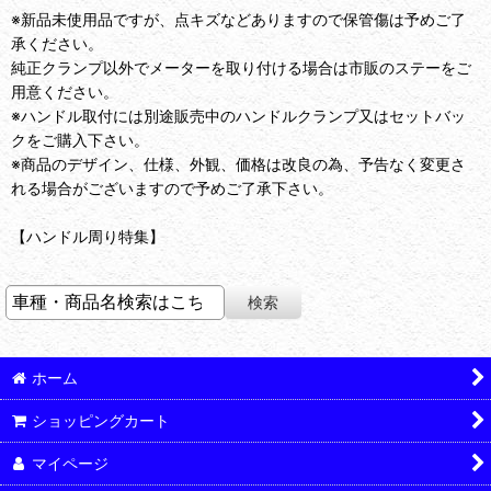
※新品未使用品ですが、点キズなどありますので保管傷は予めご了
承ください。
純正クランプ以外でメーターを取り付ける場合は市販のステーをご
用意ください。
※ハンドル取付には別途販売中のハンドルクランプ又はセットバッ
クをご購入下さい。
※商品のデザイン、仕様、外観、価格は改良の為、予告なく変更さ
れる場合がございますので予めご了承下さい。
【ハンドル周り特集】
ホーム
ショッピングカート
マイページ