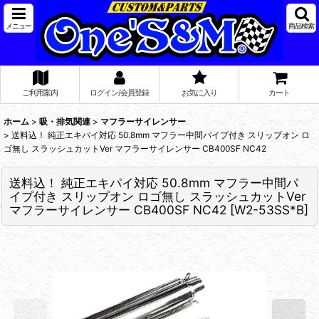
メニュー
商品検索
ご利用案内
ログイン/会員登録
お気に入り
カート
ホーム
>
吸・排気関連
>
マフラーサイレンサー
>
送料込！ 純正エキパイ対応 50.8mm マフラー中間パイプ付き スリップオン ロ
ゴ無し スラッシュカットVer マフラーサイレンサー CB400SF NC42
送料込！ 純正エキパイ対応 50.8mm マフラー中間パ
イプ付き スリップオン ロゴ無し スラッシュカットVer
マフラーサイレンサー CB400SF NC42
[
W2-53SS*B
]