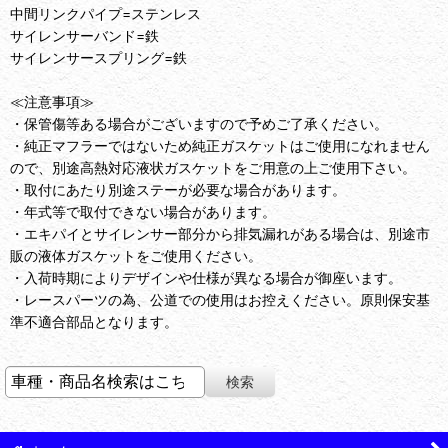
中間リンクパイプ=ステンレス
サイレンサーバンド=鉄
サイレンサースプリング=鉄
≪注意事項≫
・保管傷等ある場合がございますので予めご了承ください。
・純正マフラーではないため純正ガスケットはご使用になれません
ので、別途高熱対応液状ガスケットをご用意の上ご使用下さい。
・取付にあたり別途ステーが必要な場合があります。
・年式等で取付できない場合があります。
・エキパイとサイレンサー部分から排気漏れがある場合は、別途市
販の液体ガスケットをご使用ください。
・入荷時期によりデザインや仕様が異なる場合が御座います。
・レースパーツの為、公道での使用はお控えください。原則保安基
準不適合部品となります。