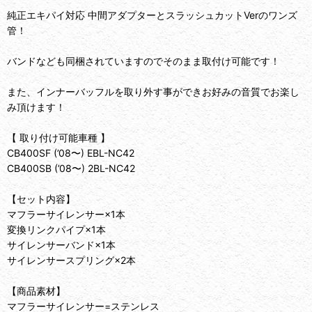
純正エキパイ対応 中間アダプターとスラッシュカットVerのワンズ
管！
バンドなども同梱されていますのでそのまま取付け可能です！
また、インナーバッフルを取り外す事ができお好みの音質でお楽し
み頂けます！
【 取り付け可能車種 】
CB400SF (’08〜) EBL-NC42
CB400SB (’08〜) 2BL-NC42
【セット内容】
マフラーサイレンサー×1本
変換リンクパイプ×1本
サイレンサーバンド×1本
サイレンサースプリング×2本
【商品素材】
マフラーサイレンサー=ステンレス