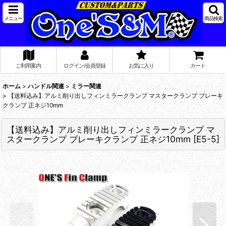
メニュー
商品検索
ご利用案内
ログイン/会員登録
お気に入り
カート
ホーム
>
ハンドル関連
>
ミラー関連
>
【送料込み】アルミ削り出しフィンミラークランプ マスタークランプ ブレーキ
クランプ 正ネジ10mm
【送料込み】アルミ削り出しフィンミラークランプ マ
スタークランプ ブレーキクランプ 正ネジ10mm
[
E5-5
]