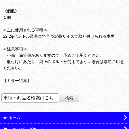
《個数》
１個
≪主に使用される車種≫
22.2φハンドル装着車で且つ記載サイズで取り付けられる車両
≪注意事項≫
・小傷・保管傷がありますので、予めご了承ください。
・取付けにあたり、純正のボルトが使用できない場合は別途ご用意
ください。
【ミラー特集】
ホーム
ショッピングカート