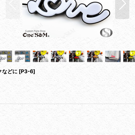
イクなどに
[
P3-6
]