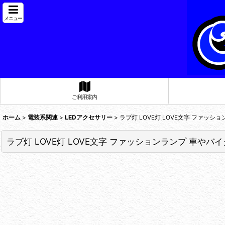
メニュー
ご利用案内
ホーム
>
電装系関連
>
LEDアクセサリー
>
ラブ灯 LOVE灯 LOVE文字 ファッシ
ラブ灯 LOVE灯 LOVE文字 ファッションランプ 車やバ