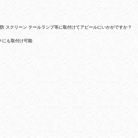
防 スクリーン テールランプ等に取付けてアピールにいかがですか？
クにも取付け可能