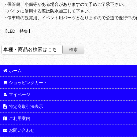
・保管傷、小傷等がある場合がありますので予めご了承下さい。
・バイクに使用する際は防水加工して下さい。
・停車時の観賞用、イベント用パーツとなりますので公道で走行中の
【LED 特集】
ホーム
ショッピングカート
マイページ
特定商取引法表示
ご利用案内
お問い合わせ