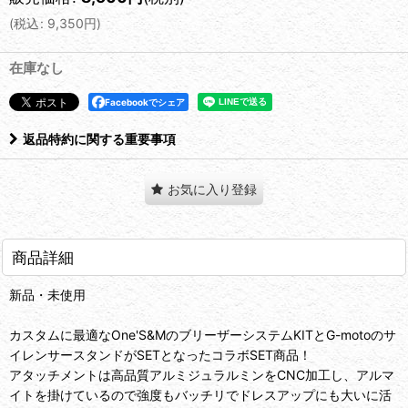
(
税込
:
9,350
円
)
在庫なし
Facebookでシェア
返品特約に関する重要事項
お気に入り登録
商品詳細
新品・未使用
カスタムに最適なOne'S&MのブリーザーシステムKITとG-motoのサ
イレンサースタンドがSETとなったコラボSET商品！
アタッチメントは高品質アルミジュラルミンをCNC加工し、アルマ
イトを掛けているので強度もバッチリでドレスアップにも大いに活