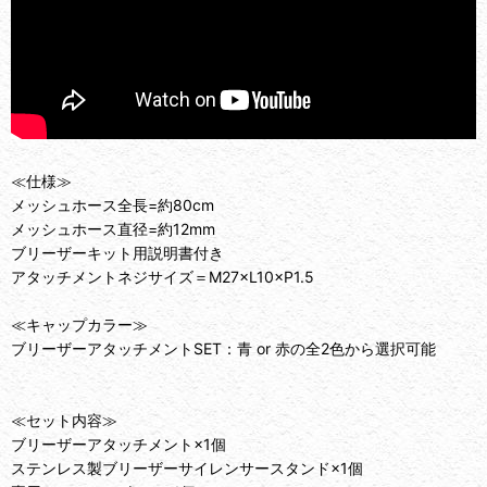
≪仕様≫
メッシュホース全長=約80cm
メッシュホース直径=約12mm
ブリーザーキット用説明書付き
アタッチメントネジサイズ＝M27×L10×P1.5
≪キャップカラー≫
ブリーザーアタッチメントSET：青 or 赤の全2色から選択可能
≪セット内容≫
ブリーザーアタッチメント×1個
ステンレス製ブリーザーサイレンサースタンド×1個