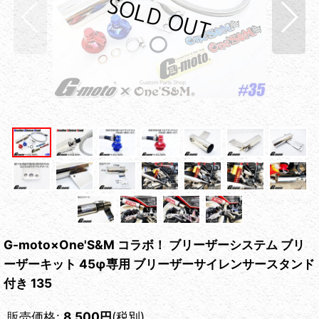
G-moto×One'S&M コラボ！ ブリーザーシステム ブリ
ーザーキット 45φ専用 ブリーザーサイレンサースタンド
付き 135
販売価格
:
8,500
円
(税別)