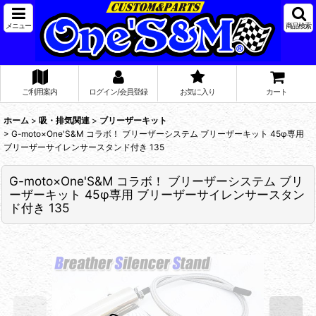
メニュー
商品検索
ご利用案内
ログイン/会員登録
お気に入り
カート
ホーム
>
吸・排気関連
>
ブリーザーキット
>
G-moto×One'S&M コラボ！ ブリーザーシステム ブリーザーキット 45φ専用
ブリーザーサイレンサースタンド付き 135
G-moto×One'S&M コラボ！ ブリーザーシステム ブリ
ーザーキット 45φ専用 ブリーザーサイレンサースタン
ド付き 135