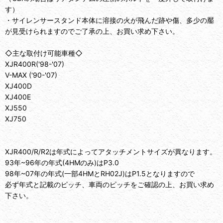
す）
・サイレンサースタンド本体に溶接の火が飛んだ跡や傷、多少の靨
が見受けられますのでご了承の上、お買い求め下さい。
◇主な取付け可能車種◇
XJR400R('98-'07)
V-MAX ('90-'07)
XJ400D
XJ400E
XJ550
XJ750
XJR400/R/R2は年式によってアタッチメントサイズが異なります。
93年~96年の年式(4HMのみ)はP3.0
98年~07年の年式(一部4HMとRH02J)はP1.5となりますので
必ず年式と記載のピッチ、車両のピッチをご確認の上、お買い求め
下さい。