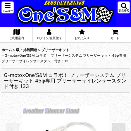
メニュー
商品検索
ご利用案内
ログイン/会員登録
お気に入り
カート
ホーム
>
吸・排気関連
>
ブリーザーキット
>
G-moto×One'S&M コラボ！ ブリーザーシステム ブリーザーキット 45φ専用
ブリーザーサイレンサースタンド付き 133
G-moto×One'S&M コラボ！ ブリーザーシステム ブリ
ーザーキット 45φ専用 ブリーザーサイレンサースタン
ド付き 133