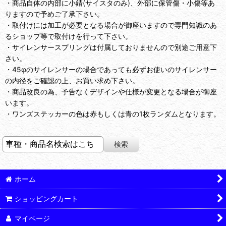
・商品自体の内部に小錆(サイスタのみ)、外部に保管傷・小傷等あ
りますので予めご了承下さい。
・取付けには加工が必要となる場合が御座いますので専門知識のあ
るショップ等で取付けを行って下さい。
・サイレンサースプリングは付属しておりませんので別途ご用意下
さい。
・45φのサイレンサーの場合であっても必ずお使いのサイレンサー
の内径をご確認の上、お買い求め下さい。
・商品改良の為、予告なくデザインや仕様が変更となる場合が御座
います。
・ワンズステッカーの色は赤もしくは青の1枚ランダムとなります。
ホーム
ショッピングカート
マイページ