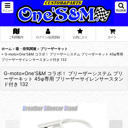
メニュー
商品検索
ご利用案内
ログイン/会員登録
お気に入り
カート
ホーム
>
吸・排気関連
>
ブリーザーキット
>
G-moto×One'S&M コラボ！ ブリーザーシステム ブリーザーキット 45φ専用
ブリーザーサイレンサースタンド付き 132
G-moto×One'S&M コラボ！ ブリーザーシステム ブリ
ーザーキット 45φ専用 ブリーザーサイレンサースタン
ド付き 132