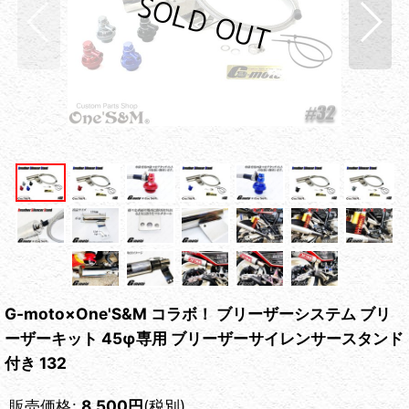
G-moto×One'S&M コラボ！ ブリーザーシステム ブリ
ーザーキット 45φ専用 ブリーザーサイレンサースタンド
付き 132
販売価格
:
8,500
円
(税別)