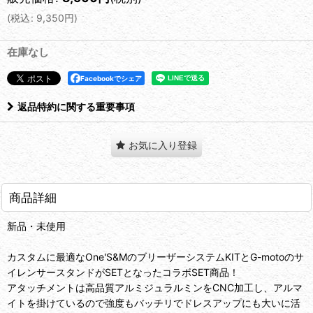
(
税込
:
9,350
円
)
在庫なし
Facebookでシェア
返品特約に関する重要事項
お気に入り登録
商品詳細
新品・未使用
カスタムに最適なOne'S&MのブリーザーシステムKITとG-motoのサ
イレンサースタンドがSETとなったコラボSET商品！
アタッチメントは高品質アルミジュラルミンをCNC加工し、アルマ
イトを掛けているので強度もバッチリでドレスアップにも大いに活