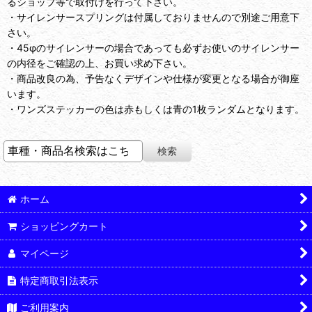
るショップ等で取付けを行って下さい。
・サイレンサースプリングは付属しておりませんので別途ご用意下
さい。
・45φのサイレンサーの場合であっても必ずお使いのサイレンサー
の内径をご確認の上、お買い求め下さい。
・商品改良の為、予告なくデザインや仕様が変更となる場合が御座
います。
・ワンズステッカーの色は赤もしくは青の1枚ランダムとなります。
ホーム
ショッピングカート
マイページ
特定商取引法表示
ご利用案内