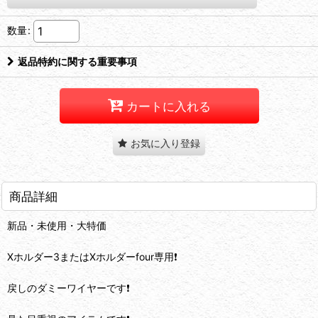
数量
:
返品特約に関する重要事項
カートに入れる
お気に入り登録
商品詳細
新品・未使用・大特価
Xホルダー3またはXホルダーfour専用❗️
戻しのダミーワイヤーです❗️