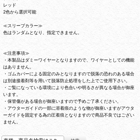
レッド
2色から選択可能
≪スリーブカラー≫
色はランダムとなり、指定できません。
≪注意事項≫
・本製品はダミーワイヤーとなりますので、ワイヤーとしての機能
はありません。
・ゴムカバーによる固定のみとなりますので脱落の恐れのある場合
は別途接着剤等を用いて脱落防止処理をした上でご使用下さい。
・ご覧になっている環境により色合いや明るさが異なる場合が御座
います。
・保管傷がある場合が御座いますので予めご了承ください。
・アウターガイドの一部に溶着痕のような物が御座いますがアウタ
ーガイドを固定する為の圧着痕となりますので商品不良ではござい
ません。