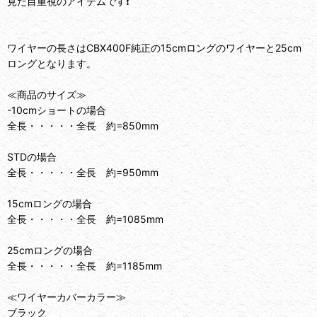
見た目重視のアイテムです❗️
ワイヤーの長さはCBX400F純正の15cmロングのワイヤーと25cm
ロングとなります。
≪商品のサイズ≫
-10cmショートの場合
全長・・・・・全長 約=850mm
STDの場合
全長・・・・・全長 約=950mm
15cmロングの場合
全長・・・・・全長 約=1085mm
25cmロングの場合
全長・・・・・全長 約=1185mm
≪ワイヤーカバーカラー≫
ブラック