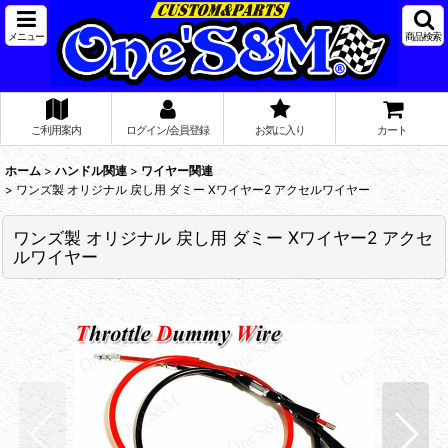
メニュー
商品検索
ご利用案内
ログイン/会員登録
お気に入り
カート
ホーム
>
ハンドル関連
>
ワイヤー関連
>
ワンズ製 オリジナル 戻し用 ダミー Xワイヤー2 アクセルワイヤー
ワンズ製 オリジナル 戻し用 ダミー Xワイヤー2 アクセ
ルワイヤー