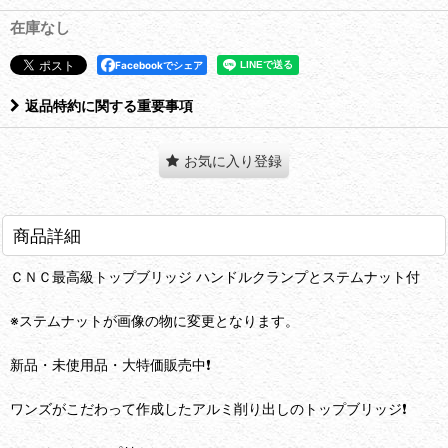
在庫なし
Facebookでシェア
返品特約に関する重要事項
お気に入り登録
商品詳細
ＣＮＣ最高級トップブリッジ ハンドルクランプとステムナット付
※ステムナットが画像の物に変更となります。
新品・未使用品・大特価販売中❗️
ワンズがこだわって作成したアルミ削り出しのトップブリッジ❗️