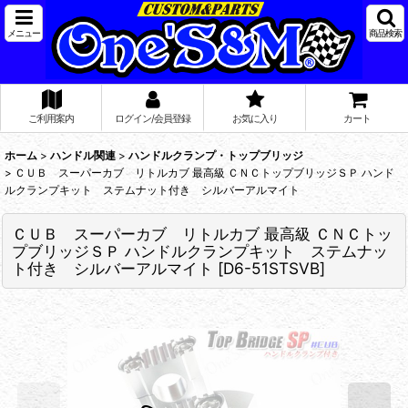
メニュー
商品検索
ご利用案内
ログイン/会員登録
お気に入り
カート
ホーム
>
ハンドル関連
>
ハンドルクランプ・トップブリッジ
>
ＣＵＢ スーパーカブ リトルカブ 最高級 ＣＮＣトップブリッジＳＰ ハンド
ルクランプキット ステムナット付き シルバーアルマイト
ＣＵＢ スーパーカブ リトルカブ 最高級 ＣＮＣトッ
プブリッジＳＰ ハンドルクランプキット ステムナッ
ト付き シルバーアルマイト
[
D6-51STSVB
]