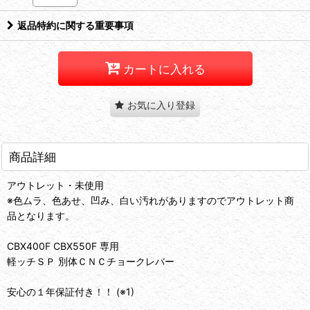
返品特約に関する重要事項
カートに入れる
お気に入り登録
商品詳細
アウトレット・未使用
※色ムラ、色あせ、凹み、白い汚れがありますのでアウトレット商
品となります。
CBX400F CBX550F 専用
軽ッチＳＰ 別体ＣＮＣチョークレバー
安心の１年保証付き！！ (※1)