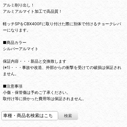
アルミ削り出し！
アルミアルマイト加工で高品質！
軽ッチSPをCBX400Fに取り付けた際に別体で付けるチョークレバ
ーになります。
■商品カラー
シルバーアルマイト
保証内容・・・新品と交換致します
(※1)・・・事故や改造、外部からの衝撃を受けての破損は保証され
ません。
■注意事項
小傷・保管傷は予めご了承ください。
取付け等に掛かった費用等は保証されません。