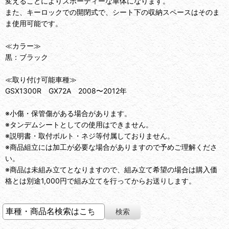
変えることによりスポーティーな車体になります。
また、キーロックでの開閉式で、シート下の収納スペースはそのま
ま使用可能です。
≪カラー≫
黒：ブラック
≪取り付け可能車種≫
GSX1300R GX72A 2008〜2012年
※小傷・保管傷がある場合があります。
※タンデムシートとしての使用はできません。
※説明書・取付ボルト・ネジ等付属しておりません。
※商品組立には加工が必要な場合がありますので予めご理解くださ
い。
※商品は未組み立てとなりますので、組み立て希望の場合は購入価
格とは別途1,000円で組み立てを行ってからお送りします。