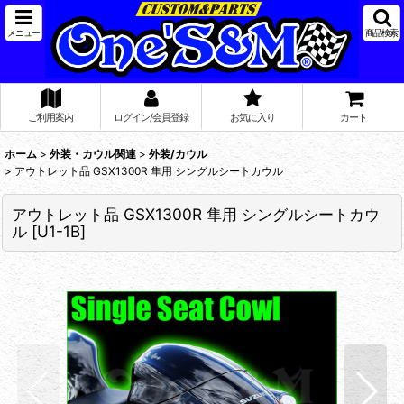
メニュー
商品検索
ご利用案内
ログイン/会員登録
お気に入り
カート
ホーム
>
外装・カウル関連
>
外装/カウル
>
アウトレット品 GSX1300R 隼用 シングルシートカウル
アウトレット品 GSX1300R 隼用 シングルシートカウ
ル
[
U1-1B
]