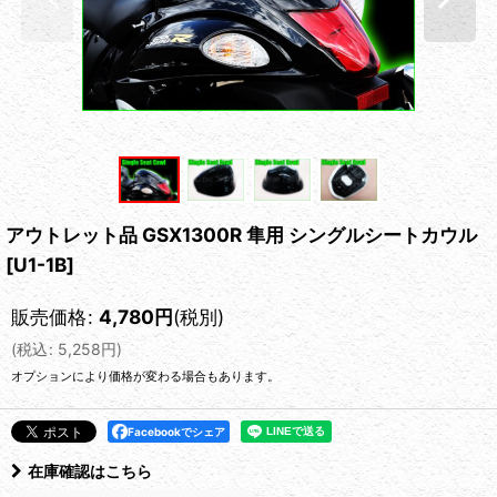
アウトレット品 GSX1300R 隼用 シングルシートカウル
[
U1-1B
]
販売価格
:
4,780
円
(税別)
(
税込
:
5,258
円
)
オプションにより価格が変わる場合もあります。
Facebookでシェア
在庫確認はこちら