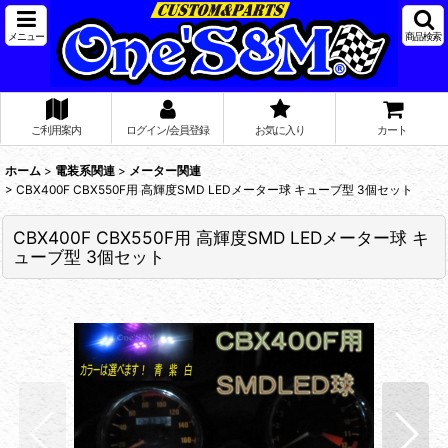
メニュー
商品検索
ご利用案内
ログイン/会員登録
お気に入り
カート
ホーム
>
電装系関連
>
メーター関連
>
CBX400F CBX550F用 高輝度SMD LEDメーター球 キューブ型 3個セット
CBX400F CBX550F用 高輝度SMD LEDメーター球 キ
ューブ型 3個セット