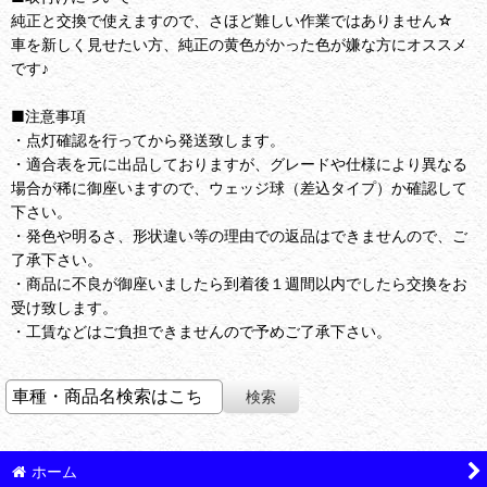
純正と交換で使えますので、さほど難しい作業ではありません☆
車を新しく見せたい方、純正の黄色がかった色が嫌な方にオススメ
です♪
■注意事項
・点灯確認を行ってから発送致します。
・適合表を元に出品しておりますが、グレードや仕様により異なる
場合が稀に御座いますので、ウェッジ球（差込タイプ）か確認して
下さい。
・発色や明るさ、形状違い等の理由での返品はできませんので、ご
了承下さい。
・商品に不良が御座いましたら到着後１週間以内でしたら交換をお
受け致します。
・工賃などはご負担できませんので予めご了承下さい。
ホーム