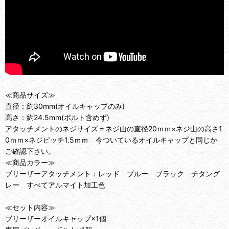
≪商品サイズ≫
直径：約30mm(オイルキャップのみ)
高さ：約24.5mm(ボルト含めず)
アタッチメントのネジサイズ＝ネジ山の直径20ｍｍ×ネジ山の高さ1
0ｍｍ×ネジピッチ1.5ｍｍ 今ついているオイルキャップと同じか
ご確認下さい。
≪商品カラー≫
ブリーザーアタッチメント：レッド ブルー ブラック チタング
レー すべてアルマイト加工色
≪セット内容≫
ブリーザーオイルキャップ×1個