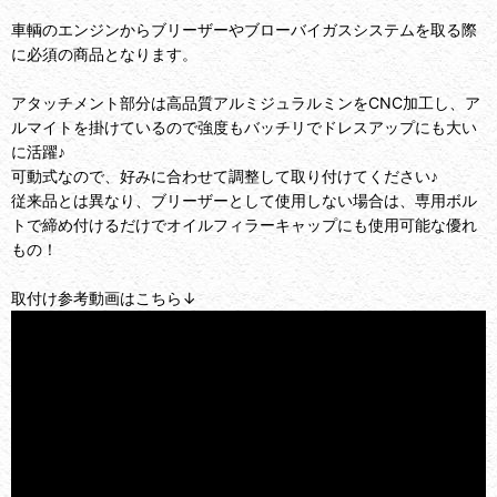
車輌のエンジンからブリーザーやブローバイガスシステムを取る際
に必須の商品となります。
アタッチメント部分は高品質アルミジュラルミンをCNC加工し、ア
ルマイトを掛けているので強度もバッチリでドレスアップにも大い
に活躍♪
可動式なので、好みに合わせて調整して取り付けてください♪
従来品とは異なり、ブリーザーとして使用しない場合は、専用ボル
トで締め付けるだけでオイルフィラーキャップにも使用可能な優れ
もの！
取付け参考動画はこちら↓