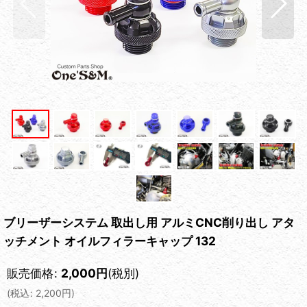
ブリーザーシステム 取出し用 アルミCNC削り出し アタ
ッチメント オイルフィラーキャップ 132
販売価格
:
2,000
円
(税別)
(
税込
:
2,200
円
)