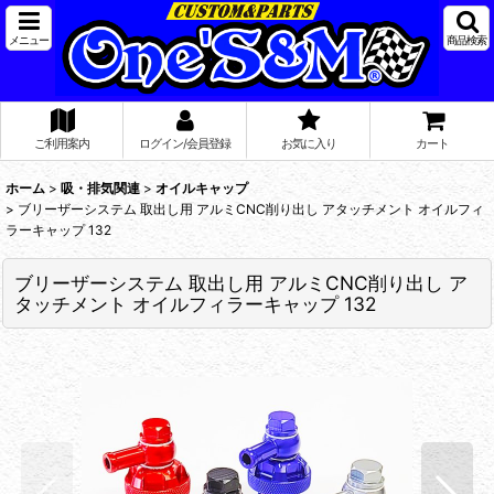
メニュー
商品検索
ご利用案内
ログイン/会員登録
お気に入り
カート
ホーム
>
吸・排気関連
>
オイルキャップ
>
ブリーザーシステム 取出し用 アルミCNC削り出し アタッチメント オイルフィ
ラーキャップ 132
ブリーザーシステム 取出し用 アルミCNC削り出し ア
タッチメント オイルフィラーキャップ 132