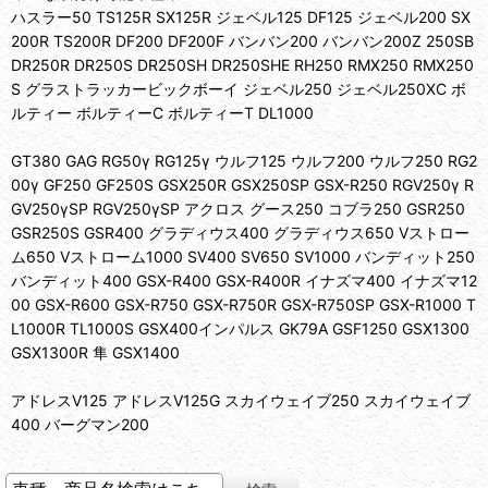
ハスラー50 TS125R SX125R ジェベル125 DF125 ジェベル200 SX
200R TS200R DF200 DF200F バンバン200 バンバン200Z 250SB
DR250R DR250S DR250SH DR250SHE RH250 RMX250 RMX250
S グラストラッカービックボーイ ジェベル250 ジェベル250XC ボ
ルティー ボルティーC ボルティーT DL1000
GT380 GAG RG50γ RG125γ ウルフ125 ウルフ200 ウルフ250 RG2
00γ GF250 GF250S GSX250R GSX250SP GSX-R250 RGV250γ R
GV250γSP RGV250γSP アクロス グース250 コブラ250 GSR250
GSR250S GSR400 グラディウス400 グラディウス650 Vストロー
ム650 Vストローム1000 SV400 SV650 SV1000 バンディット250
バンディット400 GSX-R400 GSX-R400R イナズマ400 イナズマ12
00 GSX-R600 GSX-R750 GSX-R750R GSX-R750SP GSX-R1000 T
L1000R TL1000S GSX400インパルス GK79A GSF1250 GSX1300
GSX1300R 隼 GSX1400
アドレスV125 アドレスV125G スカイウェイブ250 スカイウェイブ
400 バーグマン200