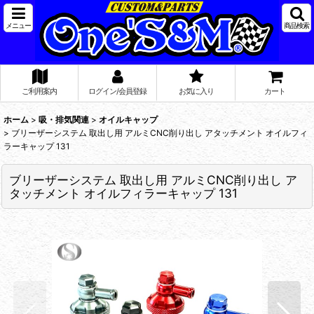
メニュー
商品検索
ご利用案内
ログイン/会員登録
お気に入り
カート
ホーム
>
吸・排気関連
>
オイルキャップ
>
ブリーザーシステム 取出し用 アルミCNC削り出し アタッチメント オイルフィ
ラーキャップ 131
ブリーザーシステム 取出し用 アルミCNC削り出し ア
タッチメント オイルフィラーキャップ 131