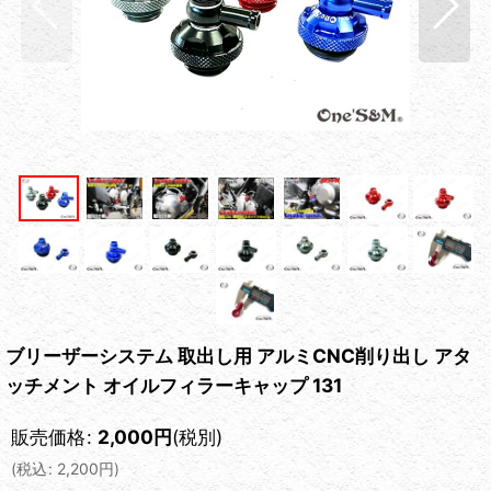
ブリーザーシステム 取出し用 アルミCNC削り出し アタ
ッチメント オイルフィラーキャップ 131
販売価格
:
2,000
円
(税別)
(
税込
:
2,200
円
)