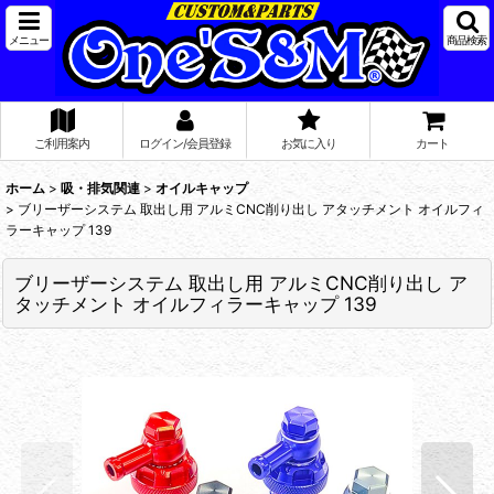
メニュー
商品検索
ご利用案内
ログイン/会員登録
お気に入り
カート
ホーム
>
吸・排気関連
>
オイルキャップ
>
ブリーザーシステム 取出し用 アルミCNC削り出し アタッチメント オイルフィ
ラーキャップ 139
ブリーザーシステム 取出し用 アルミCNC削り出し ア
タッチメント オイルフィラーキャップ 139