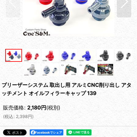
ブリーザーシステム 取出し用 アルミCNC削り出し アタ
ッチメント オイルフィラーキャップ 139
販売価格
:
2,180
円
(税別)
(
税込
:
2,398
円
)
Facebookでシェア