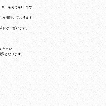
イヤーも何でもOKです！
ご愛用頂いております！
場合がございます。
ください。
困難となります。