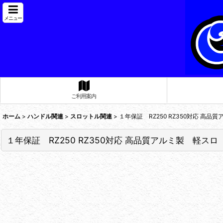
メニュー
ご利用案内
ホーム
>
ハンドル関連
>
スロットル関連
>
１年保証 RZ250 RZ350対応 高品
１年保証 RZ250 RZ350対応 高品質アルミ製 軽スロ 