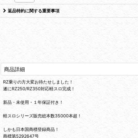
返品特約に関する重要事項
商品詳細
RZ乗りの方大変お待たせしました！
遂にRZ250/RZ350対応軽スロ完成！
新品・未使用・１年保証付き！
軽スロシリーズ販売総本数35000本超！
しかも日本国商標登録商品！
商標第5292647号