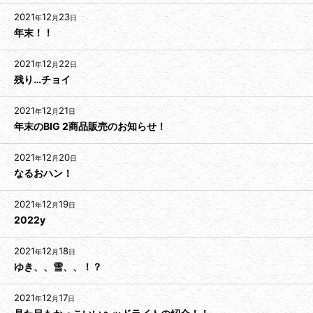
2021
12
23
年
月
日
年末！！
2021
12
22
年
月
日
残り…チョイ
2021
12
21
年
月
日
年末のBIG 2商品販売のお知らせ！
2021
12
20
年
月
日
なるおハン！
2021
12
19
年
月
日
2022y
2021
12
18
年
月
日
ゆき、、雪、、！？
2021
12
17
年
月
日